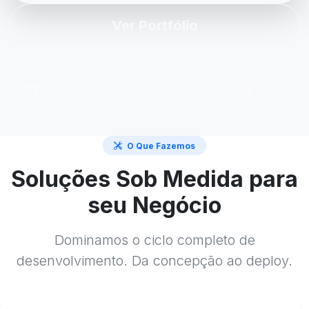
Ver Portfólio
WordPress
PHP / Laravel
HTML5 & CSS3
O Que Fazemos
Soluções Sob Medida para
seu Negócio
Dominamos o ciclo completo de
desenvolvimento. Da concepção ao deploy.