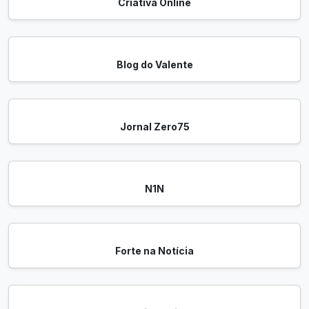
Criativa Online
Blog do Valente
Jornal Zero75
N1N
Forte na Notícia