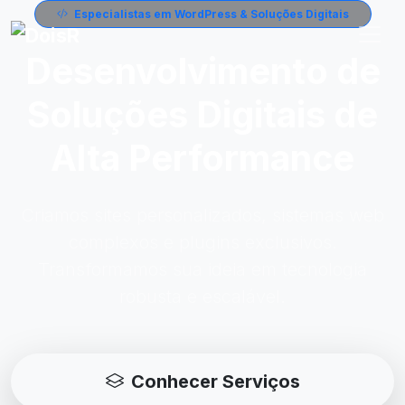
Especialistas em WordPress & Soluções Digitais
Desenvolvimento de
Soluções Digitais de
Alta Performance
Criamos sites personalizados, sistemas web
complexos e plugins exclusivos.
Transformamos sua ideia em tecnologia
robusta e escalável.
Conhecer Serviços