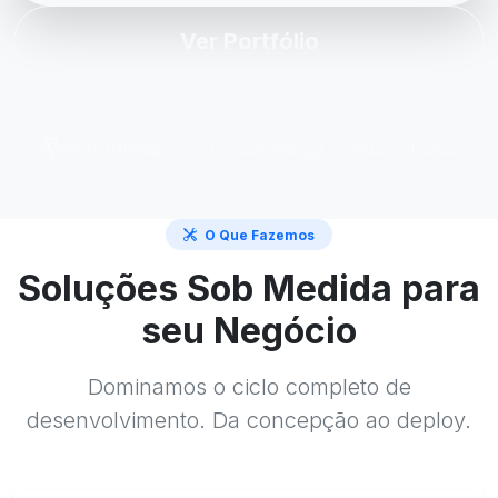
Ver Portfólio
WordPress
PHP / Laravel
HTML5 & CSS3
O Que Fazemos
Soluções Sob Medida para
seu Negócio
Dominamos o ciclo completo de
desenvolvimento. Da concepção ao deploy.