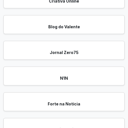
Criativa Online
Blog do Valente
Jornal Zero75
N1N
Forte na Notícia