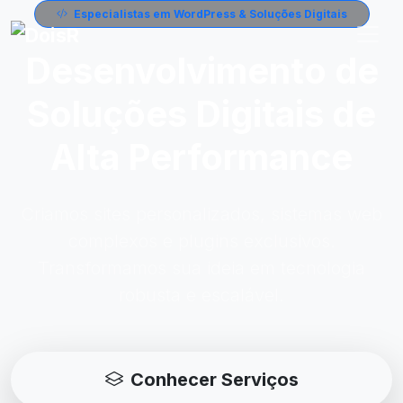
Especialistas em WordPress & Soluções Digitais
Desenvolvimento de
Soluções Digitais de
Alta Performance
Criamos sites personalizados, sistemas web
complexos e plugins exclusivos.
Transformamos sua ideia em tecnologia
robusta e escalável.
Conhecer Serviços