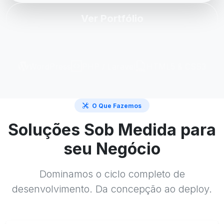
Ver Portfólio
WordPress
PHP / Laravel
HTML5 & CSS3
O Que Fazemos
Soluções Sob Medida para
seu Negócio
Dominamos o ciclo completo de
desenvolvimento. Da concepção ao deploy.