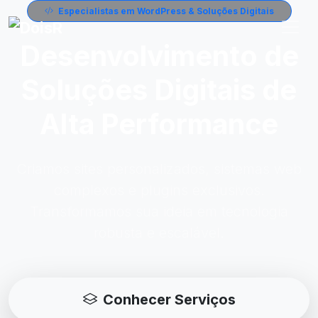
Especialistas em WordPress & Soluções Digitais
Desenvolvimento de
Soluções Digitais de
Alta Performance
Criamos sites personalizados, sistemas web
complexos e plugins exclusivos.
Transformamos sua ideia em tecnologia
robusta e escalável.
Conhecer Serviços