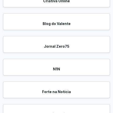
Criativa Online
Blog do Valente
Jornal Zero75
N1N
Forte na Notícia